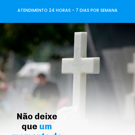
ATENDIMENTO 24 HORAS – 7 DIAS POR SEMANA
Não deixe
que
um