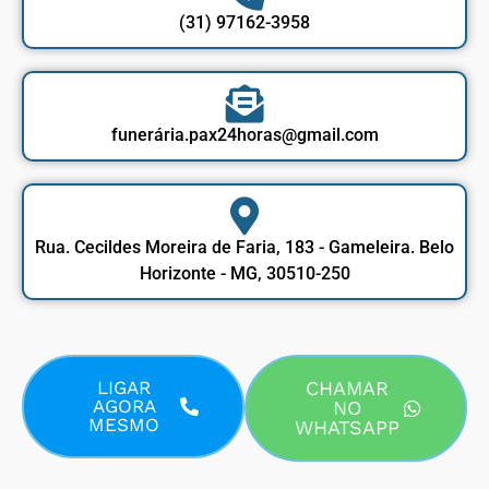
(31) 97162-3958
funerária.pax24horas@gmail.com
Rua. Cecildes Moreira de Faria, 183 - Gameleira. Belo
Horizonte - MG, 30510-250
LIGAR
CHAMAR
AGORA
NO
MESMO
WHATSAPP