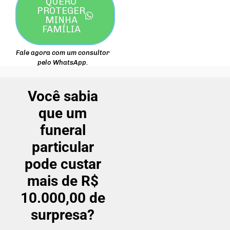
QUERO
PROTEGER
MINHA
FAMÍLIA
Fale agora com um consultor
pelo WhatsApp.
Você sabia
que um
funeral
particular
pode custar
mais de R$
10.000,00 de
surpresa?