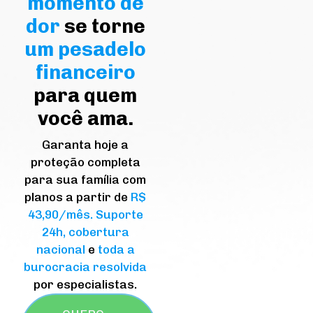
momento de
dor
se torne
um pesadelo
financeiro
para quem
você ama.
Garanta hoje a
proteção completa
para sua família com
planos a partir de
R$
43,90/mês.
Suporte
24h,
cobertura
nacional
e
toda a
burocracia resolvida
por especialistas.