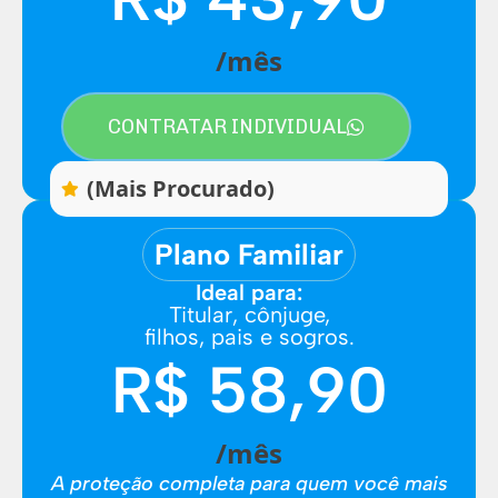
/mês
CONTRATAR INDIVIDUAL
(Mais Procurado)
Plano Familiar
Ideal para:
Titular, cônjuge,
filhos, pais e sogros.
R$ 58,90
/mês
A proteção completa para quem você mais